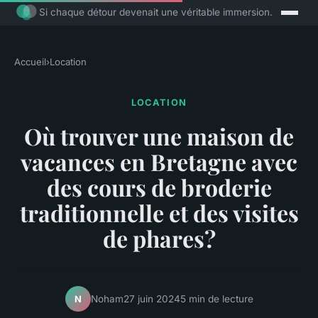
Si chaque détour devenait une véritable immersion.
Accueil
›
Location
LOCATION
Où trouver une maison de
vacances en Bretagne avec
des cours de broderie
traditionnelle et des visites
de phares?
Noham
27 juin 2024
5 min de lecture
N