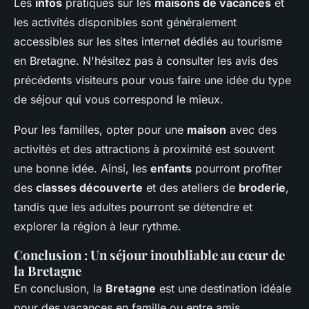
Les
infos
pratiques sur les
maisons de vacances
et
les activités disponibles sont généralement
accessibles sur les sites internet dédiés au tourisme
en Bretagne. N'hésitez pas à consulter les avis des
précédents visiteurs pour vous faire une idée du type
de séjour qui vous correspond le mieux.
Pour les familles, opter pour une
maison
avec des
activités et des attractions à proximité est souvent
une bonne idée. Ainsi, les
enfants
pourront profiter
des
classes découverte
et des ateliers de
broderie
,
tandis que les adultes pourront se détendre et
explorer la région à leur rythme.
Conclusion : Un séjour inoubliable au cœur de
la Bretagne
En conclusion, la
Bretagne
est une destination idéale
pour des vacances en famille ou entre amis.