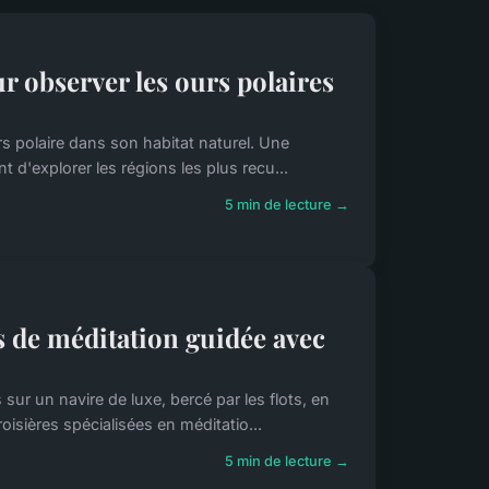
 observer les ours polaires
s polaire dans son habitat naturel. Une
t d'explorer les régions les plus recu...
5 min de lecture →
ns de méditation guidée avec
ur un navire de luxe, bercé par les flots, en
isières spécialisées en méditatio...
5 min de lecture →