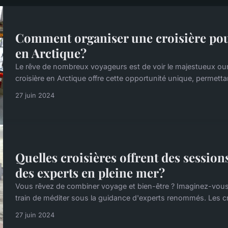
Comment organiser une croisière pour
en Arctique?
Le rêve de nombreux voyageurs est de voir le majestueux our
croisière en Arctique offre cette opportunité unique, permettan
27 juin 2024
Quelles croisières offrent des sessio
des experts en pleine mer?
Vous rêvez de combiner voyage et bien-être ? Imaginez-vous s
train de méditer sous la guidance d'experts renommés. Les cro
27 juin 2024