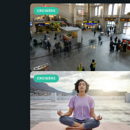
CROISIÈRE
CROISIÈRE