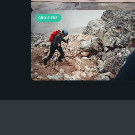
CROISIÈRE