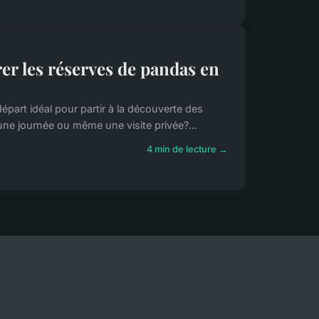
er les réserves de pandas en
épart idéal pour partir à la découverte des
e journée ou même une visite privée?...
4 min de lecture →