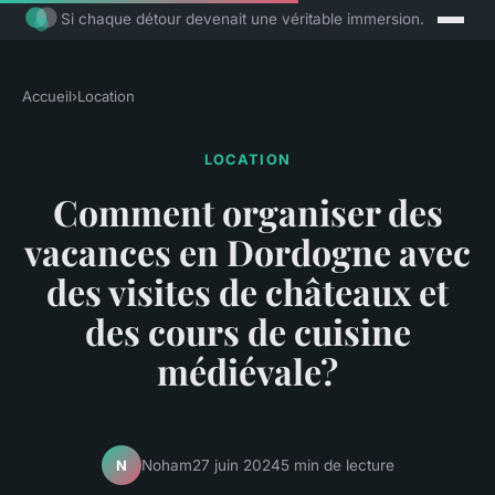
Si chaque détour devenait une véritable immersion.
Accueil
›
Location
LOCATION
Comment organiser des
vacances en Dordogne avec
des visites de châteaux et
des cours de cuisine
médiévale?
Noham
27 juin 2024
5 min de lecture
N