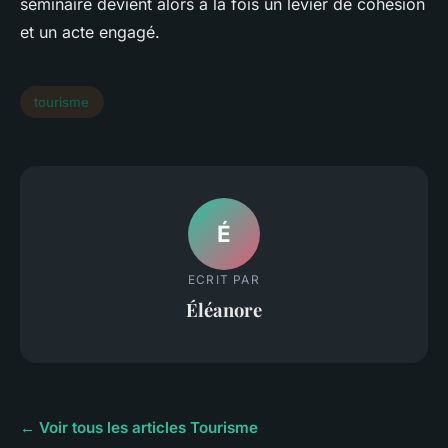
séminaire devient alors à la fois un levier de cohésion
et un acte engagé.
tourisme
É
ECRIT PAR
Éléanore
← Voir tous les articles Tourisme