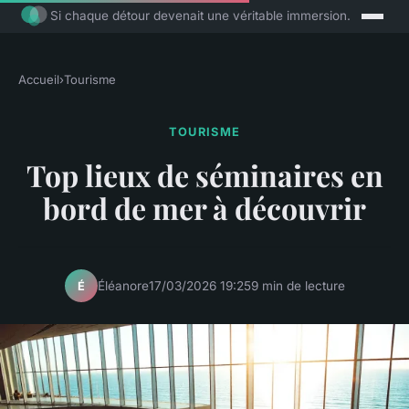
Si chaque détour devenait une véritable immersion.
Accueil
›
Tourisme
TOURISME
Top lieux de séminaires en
bord de mer à découvrir
Éléanore
17/03/2026 19:25
9 min de lecture
É