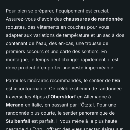
Pour bien se préparer, l'équipement est crucial.
Assurez-vous d'avoir des
chaussures de randonnée
robustes, des vêtements en couches pour vous
adapter aux variations de température et un sac à dos
contenant de l'eau, des en-cas, une trousse de
premiers secours et une carte des sentiers. En
montagne, le temps peut changer rapidement, il est
donc prudent d'emporter une veste imperméable.
Parmi les itinéraires recommandés, le sentier de l’
E5
est incontournable. Ce célèbre chemin de randonnée
traverse les Alpes d'
Oberstdorf
en Allemagne à
Merano
en Italie, en passant par l'Ötztal. Pour une
randonnée plus courte, le sentier panoramique de
Stuibenfall
est parfait. Il vous mène à la plus haute
cascade du Tyrol, offrant des vues spectaculaires sur