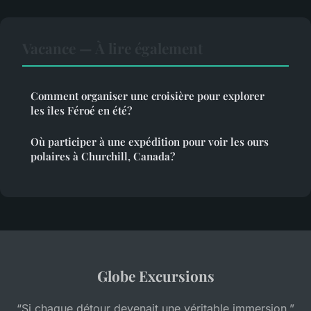
Vacance — À lire également
Comment organiser une croisière pour explorer
les îles Féroé en été?
Où participer à une expédition pour voir les ours
polaires à Churchill, Canada?
Globe Excursions
“Si chaque détour devenait une véritable immersion.”