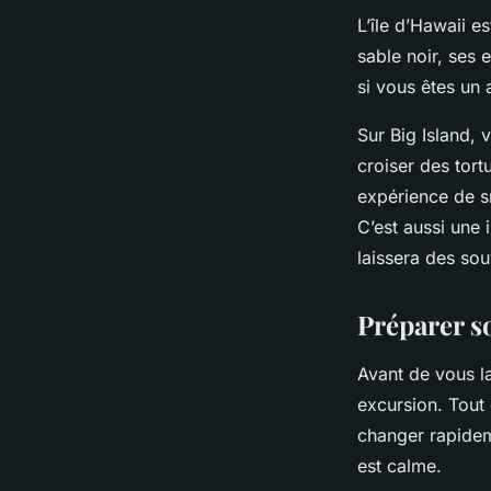
L’île d’Hawaii e
sable noir, ses e
si vous êtes un
Sur Big Island,
croiser des tor
expérience de s
C’est aussi une 
laissera des sou
Préparer s
Avant de vous l
excursion. Tout
changer rapideme
est calme.