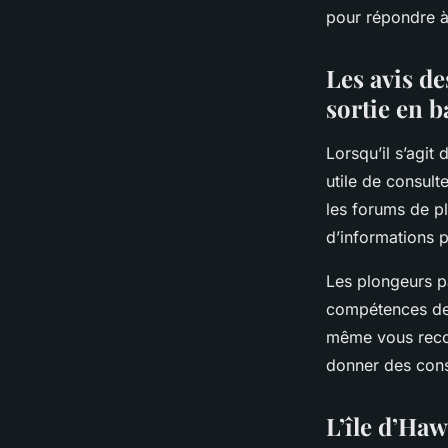
pour répondre à 
Les avis de
sortie en b
Lorsqu’il s’agit
utile de consult
les forums de p
d’informations 
Les plongeurs pa
compétences des
même vous recom
donner des cons
L’île d’Ha