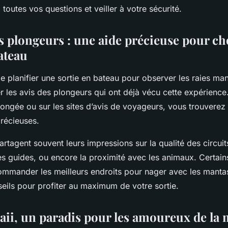
toutes vos questions et veiller à votre sécurité.
s plongeurs : une aide précieuse pour cho
ateau
 de planifier une sortie en bateau pour observer les raies mant
er les avis des plongeurs qui ont déjà vécu cette expérience
longée ou sur les sites d’avis de voyageurs, vous trouverez
précieuses.
rtagent souvent leurs impressions sur la qualité des circuit
 guides, ou encore la proximité avec les animaux. Certain
mander les meilleurs endroits pour nager avec les manta
eils pour profiter au maximum de votre sortie.
waii, un paradis pour les amoureux de la