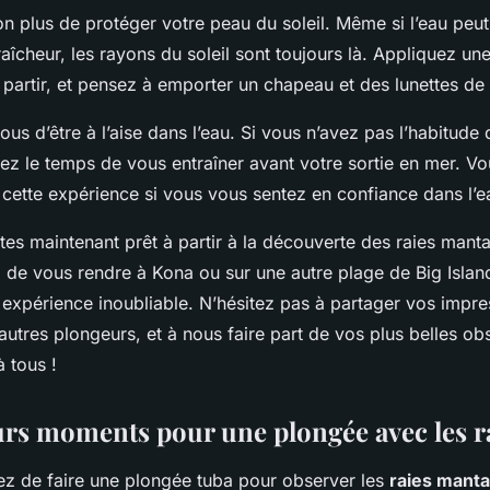
on plus de protéger votre peau du soleil. Même si l’eau peu
aîcheur, les rayons du soleil sont toujours là. Appliquez u
 partir, et pensez à emporter un chapeau et des lunettes de s
ous d’être à l’aise dans l’eau. Si vous n’avez pas l’habitude 
ez le temps de vous entraîner avant votre sortie en mer. Vo
 cette expérience si vous vous sentez en confiance dans l’e
êtes maintenant prêt à partir à la découverte des raies mant
z de vous rendre à Kona ou sur une autre plage de Big Islan
 expérience inoubliable. N’hésitez pas à partager vos impre
autres plongeurs, et à nous faire part de vos plus belles ob
 tous !
urs moments pour une plongée avec les r
ez de faire une plongée tuba pour observer les
raies manta