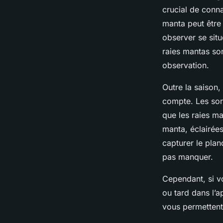
crucial de conna
manta peut être 
observer se sit
raies mantas son
observation.
Outre la saison
compte. Les sor
que les raies ma
manta, éclairée
capturer le pla
pas manquer.
Cependant, si vo
ou tard dans l’a
vous permettent