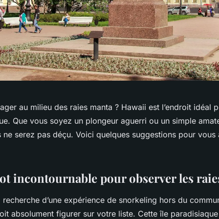
ger au milieu des raies manta ? Hawaii est l’endroit idéal p
ue. Que vous soyez un plongeur aguerri ou un simple amat
 ne serez pas déçu. Voici quelques suggestions pour vous a
pot incontournable pour observer les rai
la recherche d’une expérience de snorkeling hors du commun
doit absolument figurer sur votre liste. Cette île paradisiaqu