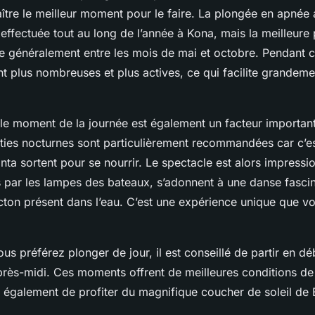
ître le meilleur moment pour le faire. La plongée en apnée 
effectuée tout au long de l’année à Kona, mais la meilleure
ue généralement entre les mois de mai et octobre. Pendant c
t plus nombreuses et plus actives, ce qui facilite grandeme
, le moment de la journée est également un facteur importan
ties nocturnes sont particulièrement recommandées car c’
nta sortent pour se nourrir. Le spectacle est alors impressio
s par les lampes des bateaux, s’adonnent à une danse fasci
ncton présent dans l’eau. C’est une expérience unique que 
us préférez plonger de jour, il est conseillé de partir en d
près-midi. Ces moments offrent de meilleures conditions de v
 également de profiter du magnifique coucher de soleil de B