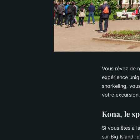
Vous rêvez de na
expérience uniq
snorkeling, vous
votre excursion.
Kona, le s
Si vous êtes à 
sur Big Island, 