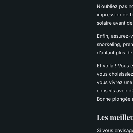
N’oubliez pas n
impression de fr
solaire avant de
Enfin, assurez-v
snorkeling, pren
d’autant plus de
Et voilà ! Vous 
vous choisissie
vous vivrez une
conseils avec d’
Bonne plongée à
Les meille
Si vous envisag