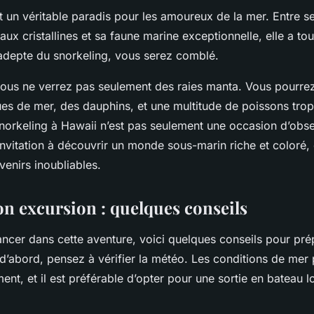
st un véritable paradis pour les amoureux de la mer. Entre s
aux cristallines et sa faune marine exceptionnelle, elle a tou
 adepte du snorkeling, vous serez comblé.
 vous ne verrez pas seulement des raies manta. Vous pourr
tues de mer, des dauphins, et une multitude de poissons tro
norkeling à Hawaii n’est pas seulement une occasion d’obse
invitation à découvrir un monde sous-marin riche et coloré,
venirs inoubliables.
on excursion : quelques conseils
ancer dans cette aventure, voici quelques conseils pour pré
 d’abord, pensez à vérifier la météo. Les conditions de mer
nt, et il est préférable d’opter pour une sortie en bateau l