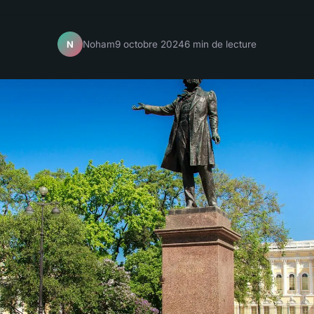
Noham
9 octobre 2024
6 min de lecture
N