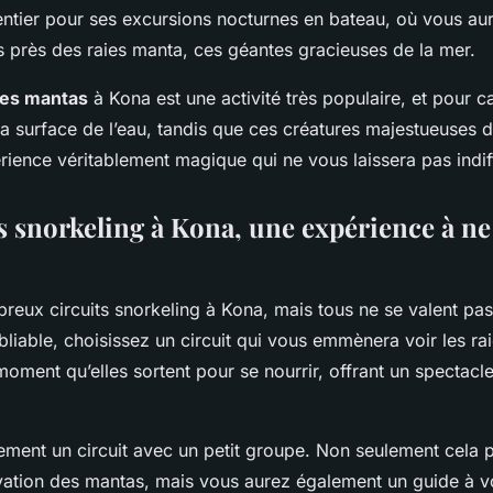
ntier pour ses excursions nocturnes en bateau, où vous aur
s près des raies manta, ces géantes gracieuses de la mer.
des mantas
à Kona est une activité très populaire, et pour 
 la surface de l’eau, tandis que ces créatures majestueuses
rience véritablement magique qui ne vous laissera pas indif
ts snorkeling à Kona, une expérience à ne
breux circuits snorkeling à Kona, mais tous ne se valent pa
liable, choisissez un circuit qui vous emmènera voir les ra
 moment qu’elles sortent pour se nourrir, offrant un spectacl
ement un circuit avec un petit groupe. Non seulement cela 
vation des mantas, mais vous aurez également un guide à vo