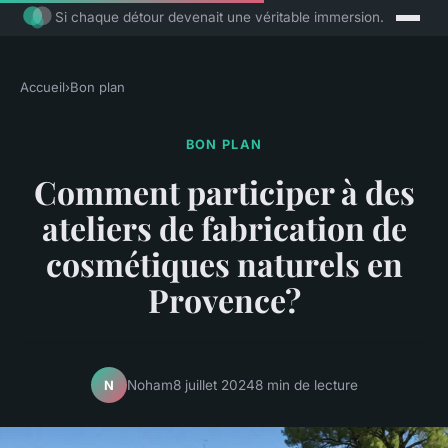
Si chaque détour devenait une véritable immersion.
Accueil
›
Bon plan
BON PLAN
Comment participer à des
ateliers de fabrication de
cosmétiques naturels en
Provence?
Noham
8 juillet 2024
8 min de lecture
N